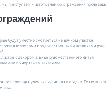
, мы приступаем к изготовлению ограждения после заме
ограждений
рые будут уместно смотреться на дачном участке;
 сложными узорами и художественными вставками ручн
ий;
 листов с декором в виде художественного литья;
иваемые по чертежам заказчика.
рные перепады, уличные хулиганы и осадки. Ее можно 
вчина.