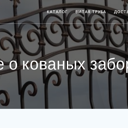
КАТАЛОГ
ВИТАЯ ТРУБА
ДОСТ
е о кованых забо