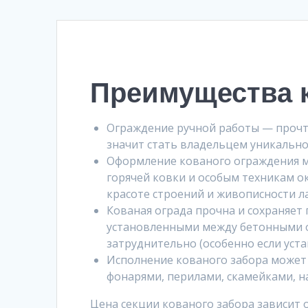
Преимущества к
Ограждение ручной работы — прочти
значит стать владельцем уникально
Оформление кованого ограждения м
горячей ковки и особым техникам 
красоте строений и живописности л
Кованая ограда прочна и сохраняет
установленными между бетонными о
затруднительно (особенно если уст
Исполнение кованого забора может
фонарями, перилами, скамейками, н
Цена секции кованого забора зависит 