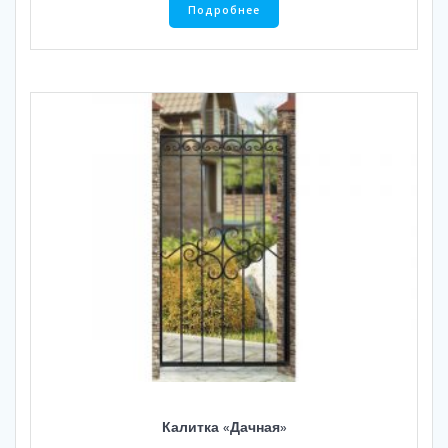
Подробнее
Калитка «Дачная»