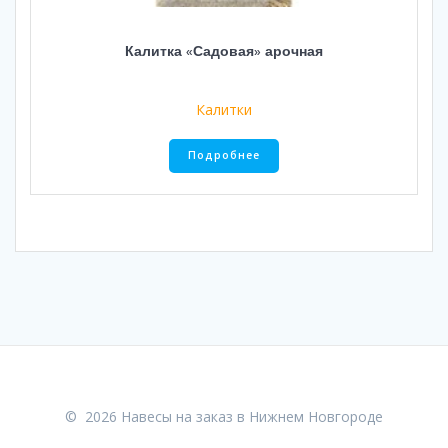
Калитка «Садовая» арочная
Калитки
Подробнее
© 2026 Навесы на заказ в Нижнем Новгороде