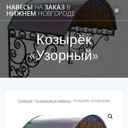
НАВЕСЫ
НА
ЗАКАЗ
В
НИЖНЕМ
НОВГОРОДЕ
Козырёк
«Узорный»
Главная
/
Козырьки и навесы
/ Козырёк «Узорный»