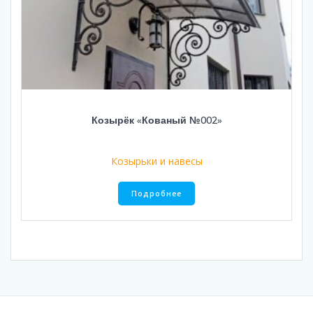
Козырёк «Кованый №002»
Козырьки и навесы
Подробнее