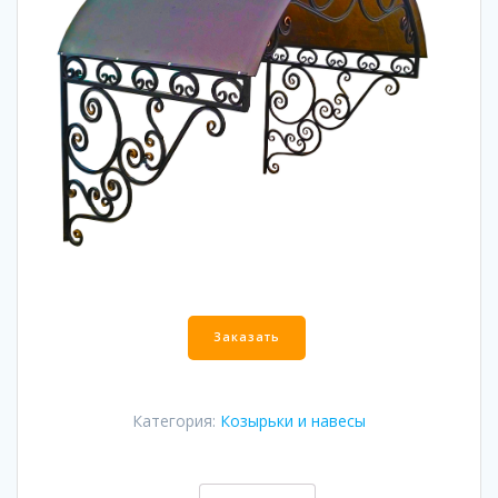
Количество
Заказать
Категория:
Козырьки и навесы