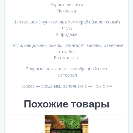
Характеристики
Покраска
Цертапласт (грунт-эмаль); Хаммерайт (молотковый)
+15%
В продаже
Петли, нащельник, замок, шпингалет-засовы, ответные
столбы
В комплекте
Покраска цертапласт в выбранный цвет
Материал
Каркас — 50х25 мм., заполнение — 15х15 мм
Похожие товары