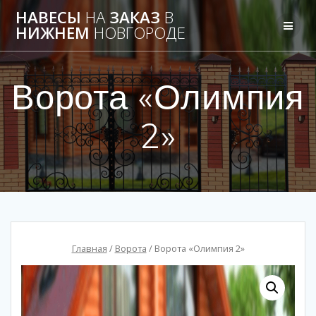
НАВЕСЫ
НА
ЗАКАЗ
В
НИЖНЕМ
НОВГОРОДЕ
Ворота «Олимпия
2»
Главная
/
Ворота
/ Ворота «Олимпия 2»